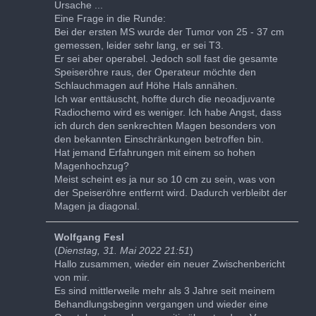
Ursache ...
Eine Frage in die Runde:
Bei der ersten MS wurde der Tumor von 25 - 37 cm
gemessen, leider sehr lang, er sei T3.
Er sei aber operabel. Jedoch soll fast die gesamte
Speiseröhre raus, der Operateur möchte den
Schlauchmagen auf Höhe Hals annähen.
Ich war enttäuscht, hoffte durch die neoadjuvante
Radiochemo wird es weniger. Ich habe Angst, dass
ich durch den senkrechten Magen besonders von
den bekannten Einschränkungen betroffen bin.
Hat jemand Erfahrungen mit einem so hohen
Magenhochzug?
Meist scheint es ja nur so 10 cm zu sein, was von
der Speiseröhre entfernt wird. Dadurch verbleibt der
Magen ja diagonal.
Wolfgang Fesl
(
Dienstag, 31. Mai 2022 21:51
)
Hallo zusammen, wieder ein neuer Zwischenbericht
von mir.
Es sind mittlerweile mehr als 3 Jahre seit meinem
Behandlungsbeginn vergangen und wieder eine