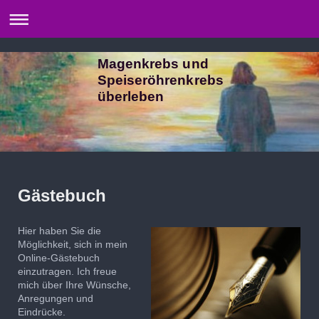
Magenkrebs und
Speiseröhrenkrebs
überleben
Gästebuch
Hier haben Sie die
Möglichkeit, sich in mein
Online-Gästebuch
einzutragen.
Ich freue
mich über Ihre Wünsche,
Anregungen und
Eindrücke.