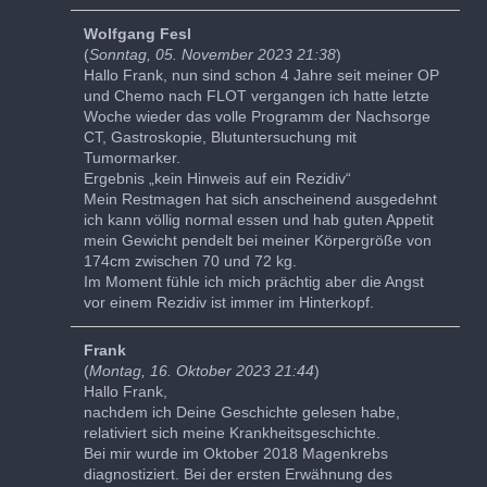
Wolfgang Fesl
(
Sonntag, 05. November 2023 21:38
)
Hallo Frank, nun sind schon 4 Jahre seit meiner OP
und Chemo nach FLOT vergangen ich hatte letzte
Woche wieder das volle Programm der Nachsorge
CT, Gastroskopie, Blutuntersuchung mit
Tumormarker.
Ergebnis „kein Hinweis auf ein Rezidiv“
Mein Restmagen hat sich anscheinend ausgedehnt
ich kann völlig normal essen und hab guten Appetit
mein Gewicht pendelt bei meiner Körpergröße von
174cm zwischen 70 und 72 kg.
Im Moment fühle ich mich prächtig aber die Angst
vor einem Rezidiv ist immer im Hinterkopf.
Frank
(
Montag, 16. Oktober 2023 21:44
)
Hallo Frank,
nachdem ich Deine Geschichte gelesen habe,
relativiert sich meine Krankheitsgeschichte.
Bei mir wurde im Oktober 2018 Magenkrebs
diagnostiziert. Bei der ersten Erwähnung des