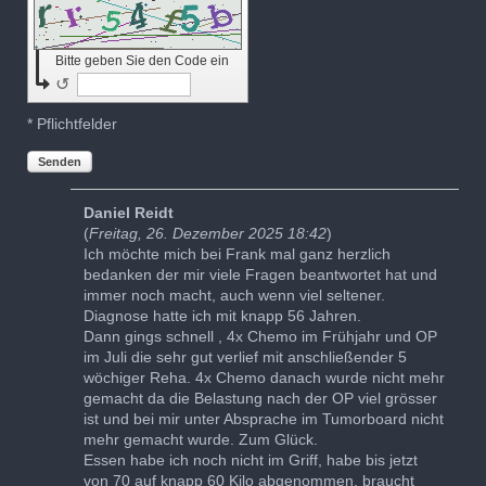
Bitte geben Sie den Code ein
↺
* Pflichtfelder
Senden
Daniel Reidt
(
Freitag, 26. Dezember 2025 18:42
)
Ich möchte mich bei Frank mal ganz herzlich
bedanken der mir viele Fragen beantwortet hat und
immer noch macht, auch wenn viel seltener.
Diagnose hatte ich mit knapp 56 Jahren.
Dann gings schnell , 4x Chemo im Frühjahr und OP
im Juli die sehr gut verlief mit anschließender 5
wöchiger Reha. 4x Chemo danach wurde nicht mehr
gemacht da die Belastung nach der OP viel grösser
ist und bei mir unter Absprache im Tumorboard nicht
mehr gemacht wurde. Zum Glück.
Essen habe ich noch nicht im Griff, habe bis jetzt
von 70 auf knapp 60 Kilo abgenommen, braucht