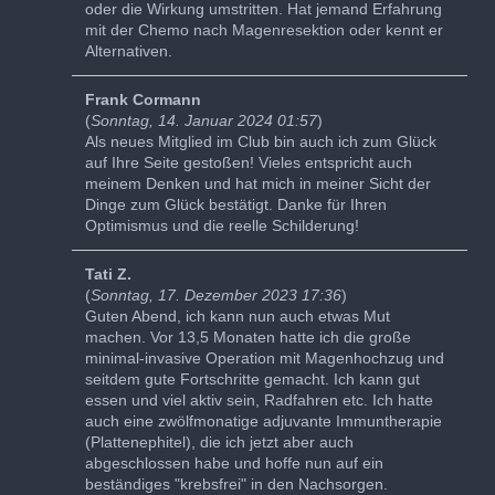
oder die Wirkung umstritten. Hat jemand Erfahrung
mit der Chemo nach Magenresektion oder kennt er
Alternativen.
Frank Cormann
(
Sonntag, 14. Januar 2024 01:57
)
Als neues Mitglied im Club bin auch ich zum Glück
auf Ihre Seite gestoßen! Vieles entspricht auch
meinem Denken und hat mich in meiner Sicht der
Dinge zum Glück bestätigt. Danke für Ihren
Optimismus und die reelle Schilderung!
Tati Z.
(
Sonntag, 17. Dezember 2023 17:36
)
Guten Abend, ich kann nun auch etwas Mut
machen. Vor 13,5 Monaten hatte ich die große
minimal-invasive Operation mit Magenhochzug und
seitdem gute Fortschritte gemacht. Ich kann gut
essen und viel aktiv sein, Radfahren etc. Ich hatte
auch eine zwölfmonatige adjuvante Immuntherapie
(Plattenephitel), die ich jetzt aber auch
abgeschlossen habe und hoffe nun auf ein
beständiges "krebsfrei" in den Nachsorgen.