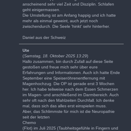
anscheinend sehr viel Zeit und Disziplin. Schlafen
geht einigermassen.
Die Umstellung ist am Anfang happig und ich hatte
mehr als einmal geweint, auch jetzt noch
zwischendurch. Die Seele 'hinkt' sehr hinterher.
Daniel aus der Schweiz
Ute
(
Samstag, 18. Oktober 2025 13:29
)
Hallo zusammen, bin durch Zufall auf diese Seite
gestoßen und freue mich sehr über eure
Erfahrungen und Informationen. Auch ich hatte Ende
September eine Speiseröhrenentfernung mit
Magenhochzug. Die OP ist gerade erst 3 Wochen
her. Ich habe teilweise nach dem Essen Schmerzen
im Magen- und anschließend im Darmbereich. Auch
sehr oft nach den Mahlzeiten Durchfall. Ich denke
mal, dass sich das alles erst einspielen muss.
Aber, das Schlimmste für mich ist die Neuropathie
seit der letzten
Chemo
(Flot) im Juli 2025 (Taubheitsgefühle in Fingern und