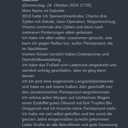
(
Donnerstag, 24. Oktober 2024 17:05
)
Mein Name ist Gabriele
2010 hatte Ich Speiseröhrenkrebs. Chemo drei
Zyklen mit Xeloda, dann Operation, Magenhochzug,
Chemo nochmals drei Zyklen und dann nach
mehreren Portierungen allein gelassen.
Ich habe mir alles selber zusammen gesucht, was
kann ich gegen Reflux tun, außer Pantoprazol, die
im Nachhinein
meinen Körper zerstört haben,Osteoporose und
Darmfehlbesiedelung.
Ich habe das Fußteil vom Lattenrost umgedreht und
ziemlich schräg geschlafen, aber es ging dann
besser.
Ich bin jetzt eine sogenannte Langzeitüberlebende
und habe es seit einem halben Jahr geschafft von
den zerstörerischen Pantoprazol wegzukommen.
Ich nehme jeden Morgen auf nüchternen Magen
einen Esslöffel gutes Olivenöl mit fünf Tropfen Bio
Oreganoöl und ich brauche keine Pantoprazol mehr.
Ich habe mir viel selbst geholfen und bin somit die
ganzen Jahre einigermaßen zurecht gekommen.
Liebe Grüße an alle Betroffenen und gute Genesung