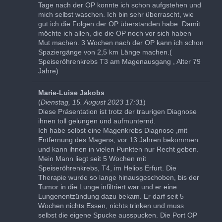
Tage nach der OP konnte ich schon aufgstehen und
mich selbst waschen. Ich bin sehr überrascht, wie
gut ich die Folgen der OP überstanden habe. Damit
möchte ich allen, die die OP noch vor sich haben
Mut machen. 3 Wochen nach der OP kann ich schon
Spaziergänge von 2,5 km Länge machen.(
Speiseröhrenkrebs T3 am Magenausgang , Alter 79
Jahre)
Marie-Luise Jakobs
(
Dienstag, 15. August 2023 17:31
)
Diese Präsentation ist trotz der traurigen Diagnose
ihnen toll gelungen und aufmunternd.
Ich habe selbst eine Magenkrebs Diagnose ,mit
Entfernung des Magens, vor 13 Jahren bekommen
und kann ihnen in vielen Punkten nur Recht geben.
Mein Mann liegt seit 5 Wochen mit
Speiseröhrenkrebs, T4, im Helios Erfurt. Die
Therapie wurde so lange hinausgeschoben, bis der
Tumor in die Lunge infiltriert war und er eine
Lungenentzündung dazu bekam. Er darf seit 5
Wochen nichts Essen, nichts trinken und muss
selbst die eigene Spucke ausspucken. Die Port OP