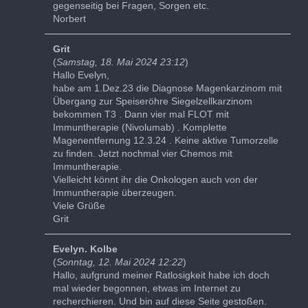
gegenseitig bei Fragen, Sorgen etc.
Norbert
Grit
(
Samstag, 18. Mai 2024 23:12
)
Hallo Evelyn,
habe am 1.Dez.23 die Diagnose Magenkarzinom mit
Übergang zur Speiseröhre Siegelzellkarzinom
bekommen T3 . Dann vier mal FLOT mit
Immuntherapie (Nivolumab) . Komplette
Magenentfernung 12.3.24 . Keine aktive Tumorzelle
zu finden. Jetzt nochmal vier Chemos mit
Immuntherapie.
Vielleicht könnt ihr die Onkologen auch von der
Immuntherapie überzeugen.
Viele Grüße
Grit
Evelyn. Kolbe
(
Sonntag, 12. Mai 2024 12:22
)
Hallo, aufgrund meiner Ratlosigkeit habe ich doch
mal wieder begonnen, etwas im Internet zu
recherchieren. Und bin auf diese Seite gestoßen.