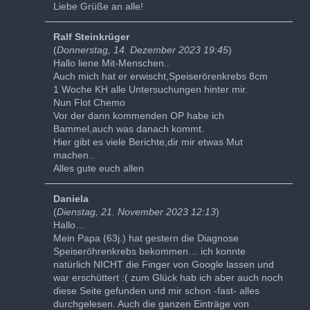
Liebe Grüße an alle!
Ralf Steinkrüger
(
Donnerstag, 14. Dezember 2023 19:45
)
Hallo liene Mit-Menschen..
Auch mich hat er erwischt,Speiserörenkrebs 8cm
1 Woche KH alle Untersuchungen hinter mir.
Nun Flot Chemo
Vor der dann kommenden OP habe ich
Bammel,auch was danach kommt.
Hier gibt es viele Berichte,dir mir etwas Mut
machen..
Alles gute euch allen
Daniela
(
Dienstag, 21. November 2023 12:13
)
Hallo…
Mein Papa (63j.) hat gestern die Diagnose
Speiseröhrenkrebs bekommen… ich konnte
natürlich NICHT die Finger von Google lassen und
war erschüttert :( zum Glück hab ich aber auch noch
diese Seite gefunden und mir schon -fast- alles
durchgelesen. Auch die ganzen Einträge von