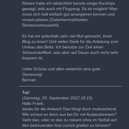
Reisen habe ich tatsächlich bereits einige Kurztrips
gewagt, teils auch mit Flugzeug. Es ist möglich! Man
muss sich halt einfach gut arrangieren können und
voraus planen (Zwischenmahlzeiten,
Restaurantauswahl).
Es hat mir jedenfalls sehr viel Mut gemacht, ihren
Blog zu lesen! Und vielen Dank für die Anleitung zum
Umbau des Betts. Ich benutze zur Zeit einen
Schaumstoffkeil, was aber auf Dauer auch nicht sehr
bequem ist.
Liebe Grüsse und allen weiterhin eine gute
Genesung!
Berivan
Tati
(
Samstag, 03. September 2022 18:15
)
Hallo Frank,
danke für die Antwort! Das klingt doch mutmachend.
Wie schaut es denn aus bei Dir mit Auslandsreisen?
Geht das, oder ist das zu riskant ohne im Notfall auf
den betreuenden Arzt zurück greifen zu können?