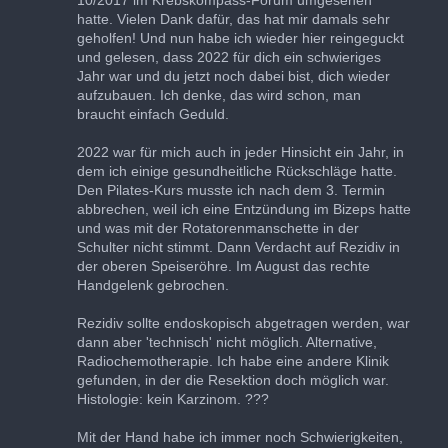
hatte. Vielen Dank dafür, das hat mir damals sehr
geholfen! Und nun habe ich wieder hier reingeguckt
und gelesen, dass 2022 für dich ein schwieriges
Jahr war und du jetzt noch dabei bist, dich wieder
aufzubauen. Ich denke, das wird schon, man
braucht einfach Geduld.
2022 war für mich auch in jeder Hinsicht ein Jahr, in
dem ich einige gesundheitliche Rückschläge hatte.
Den Pilates-Kurs musste ich nach dem 3. Termin
abbrechen, weil ich eine Entzündung im Bizeps hatte
und was mit der Rotatorenmanschette in der
Schulter nicht stimmt. Dann Verdacht auf Rezidiv in
der oberen Speiseröhre. Im August das rechte
Handgelenk gebrochen.
Rezidiv sollte endoskopisch abgetragen werden, war
dann aber 'technisch' nicht möglich. Alternative,
Radiochemotherapie. Ich habe eine andere Klinik
gefunden, in der die Resektion doch möglich war.
Histologie: kein Karzinom. ???
Mit der Hand habe ich immer noch Schwierigkeiten,