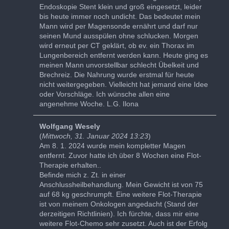
Endoskopie Stent klein und groß eingesetzt, leider
bis heute immer noch undicht. Das bedeutet mein
Mann wird per Magensonde ernährt und darf nur
seinen Mund ausspülen ohne schlucken. Morgen
wird erneut per CT geklärt, ob ev. ein Thorax im
Lungenbereich entfernt werden kann. Heute ging es
meinen Mann unvorstellbar schlecht Übelkeit und
Brechreiz. Die Nahrung wurde erstmal für heute
nicht weitergegeben. Vielleicht hat jemand eine Idee
oder Vorschläge. Ich wünsche allen eine
angenehme Woche. L.G. Ilona
Wolfgang Wesely
(
Mittwoch, 31. Januar 2024 13:23
)
Am 8. 1. 2024 wurde mein kompletter Magen
entfernt. Zuvor hatte ich über 8 Wochen eine Flot-
Therapie erhalten..
Befinde mich z. Zt. in einer
Anschlussheilbehandlung. Mein Gewicht ist von 75
auf 68 kg geschrumpft. Eine weitere Flot-Therapie
ist von meinem Onkologen angedacht (Stand der
derzeitigen Richtlinien). Ich fürchte, dass mir eine
weitere Flot-Chemo sehr zusetzt. Auch ist der Erfolg