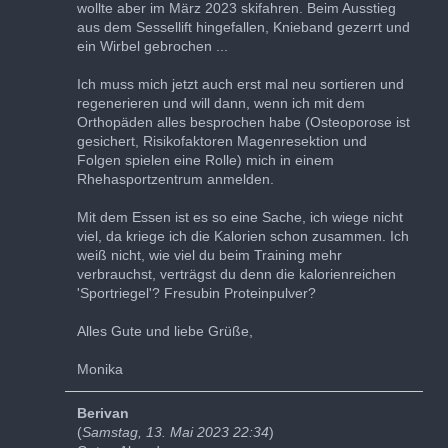
wollte aber im März 2023 skifahren. Beim Ausstieg
aus dem Sessellift hingefallen, Knieband gezerrt und
ein Wirbel gebrochen ...
Ich muss mich jetzt auch erst mal neu sortieren und
regenerieren und will dann, wenn ich mit dem
Orthopäden alles besprochen habe (Osteoporose ist
gesichert, Risikofaktoren Magenresektion und
Folgen spielen eine Rolle) mich in einem
Rhehasportzentrum anmelden.
Mit dem Essen ist es so eine Sache, ich wiege nicht
viel, da kriege ich die Kalorien schon zusammen. Ich
weiß nicht, wie viel du beim Training mehr
verbrauchst, verträgst du denn die kalorienreichen
'Sportriegel'? Fresubin Proteinpulver?
Alles Gute und liebe Grüße,
Monika
Berivan
(
Samstag, 13. Mai 2023 22:34
)