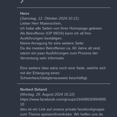
💕
Hans
(
Samstag, 12. Oktober 2024 10:21
)
Lieber Herr Maienschein,
ich habe alle Seiten von Ihrer Homepage gelesen.
Als Betroffener (OP 08/24) kann ich all Ihre
Ausführungen bestätigen.
Kleine Anregung für eine weitere Seite:
Da die meisten Betroffenen ca. 60 Jahre alt sind,
wären ein paar Ausführungen zum Prozess der
Verrentung sehr informativ.
Eine weitere Idee wäre noch eine Seite, welche sich
mit der Erlangung eines
Schwerbeschädigtenausweis beschäftigt.
Norbert Deland
(
Montag, 26. August 2024 16:22
)
https://www.facebook.com/groups/16408630994895
10
dies ist ein Link auf unsere private facebookgruppe
zum Thema speiseröhrenkrebs. Wir helfen uns da