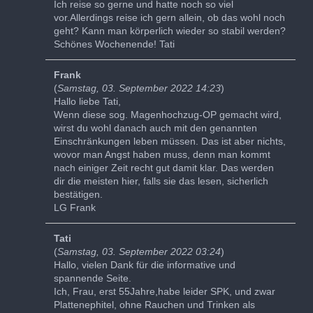
Ich reise so gerne und hatte noch so viel
vor.Allerdings reise ich gern allein, ob das wohl noch
geht? Kann man körperlich wieder so stabil werden?
Schönes Wochenende! Tati
Frank
(
Samstag, 03. September 2022 14:23
)
Hallo liebe Tati,
Wenn diese sog. Magenhochzug-OP gemacht wird,
wirst du wohl danach auch mit den genannten
Einschränkungen leben müssen. Das ist aber nichts,
wovor man Angst haben muss, denn man kommt
nach einiger Zeit recht gut damit klar. Das werden
dir die meisten hier, falls sie das lesen, sicherlich
bestätigen.
LG Frank
Tati
(
Samstag, 03. September 2022 03:24
)
Hallo, vielen Dank für die informative und
spannende Seite.
Ich, Frau, erst 55Jahre,habe leider SPK, und zwar
Plattenephitel, ohne Rauchen und Trinken als