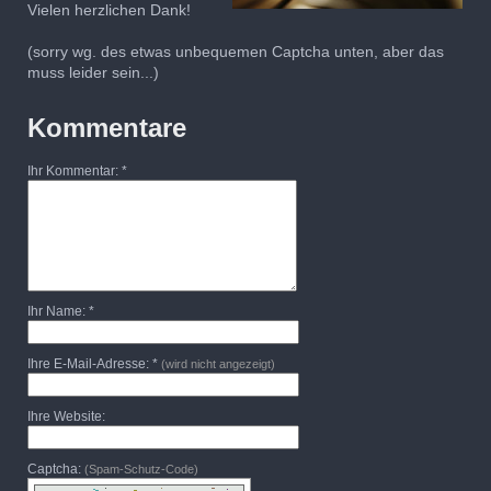
Vielen herzlichen Dank!
(sorry wg. des etwas unbequemen Captcha unten, aber das
muss leider sein...)
Kommentare
Ihr Kommentar: *
Ihr Name: *
Ihre E-Mail-Adresse: *
(wird nicht angezeigt)
Ihre Website:
Captcha:
(Spam-Schutz-Code)