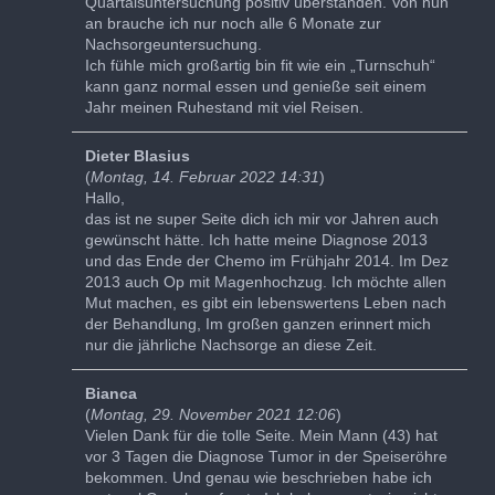
Quartalsuntersuchung positiv überstanden. Von nun
an brauche ich nur noch alle 6 Monate zur
Nachsorgeuntersuchung.
Ich fühle mich großartig bin fit wie ein „Turnschuh“
kann ganz normal essen und genieße seit einem
Jahr meinen Ruhestand mit viel Reisen.
Dieter Blasius
(
Montag, 14. Februar 2022 14:31
)
Hallo,
das ist ne super Seite dich ich mir vor Jahren auch
gewünscht hätte. Ich hatte meine Diagnose 2013
und das Ende der Chemo im Frühjahr 2014. Im Dez
2013 auch Op mit Magenhochzug. Ich möchte allen
Mut machen, es gibt ein lebenswertens Leben nach
der Behandlung, Im großen ganzen erinnert mich
nur die jährliche Nachsorge an diese Zeit.
Bianca
(
Montag, 29. November 2021 12:06
)
Vielen Dank für die tolle Seite. Mein Mann (43) hat
vor 3 Tagen die Diagnose Tumor in der Speiseröhre
bekommen. Und genau wie beschrieben habe ich