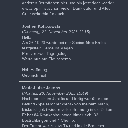
anderen Betroffenen hier und bin jetzt doch wieder
etwas optimistischer. Vielen Dank dafür und Alles
Gute weiterhin für euch!
Jochen Kolakowski
(
Dienstag, 21. November 2023 11:15
)
Hallo
Am 26.10.23 wurde bei mir Speiseröhre Krebs
festgestellt.Herde im Magen
Port vor zwei Tage gelegt.
Warte nun auf Flot schema
Hab Hoffnung
Geb nicht auf.
Marie-Luise Jakobs
(
Montag, 20. November 2023 16:49
)
Nachdem ich im Juni fix und fertig war über den
Befund -Speiseröhrenkrebs- von meinem Mann,
blicke ich jetzt wieder voller Hoffnung in die Zukunft.
Er hat 84 Krankenhaustage hinter sich. 32
Bestrahlungen und 4 Chemo.
Der Tumor war zuletzt T4 und in die Bronchen