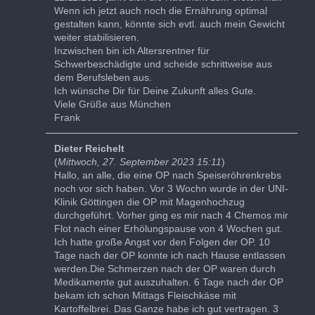
Wenn ich jetzt auch noch die Ernährung optimal
gestalten kann, könnte sich evtl. auch mein Gewicht
weiter stabilisieren.
Inzwischen bin ich Altersrentner für
Schwerbeschädigte und scheide schrittweise aus
dem Berufsleben aus.
Ich wünsche Dir für Deine Zukunft alles Gute.
Viele Grüße aus München
Frank
Dieter Reichelt
(
Mittwoch, 27. September 2023 15:11
)
Hallo, an alle, die eine OP nach Speiseröhrenkrebs
noch vor sich haben. Vor 3 Wochn wurde in der UNI-
Klinik Göttingen die OP mit Magenhochzug
durchgeführt. Vorher ging es mir nach 4 Chemos mir
Flot nach einer Erhölungspause von 4 Wochen gut.
Ich hatte große Angst vor den Folgen der OP. 10
Tage nach der OP konnte ich nach Hause entlassen
werden.Die Schmerzen nach der OP waren durch
Medikamente gut auszuhalten. 6 Tage nach der OP
bekam ich schon Mittags Fleischkäse mit
Kartoffelbrei. Das Ganze habe ich gut vertragen. 3