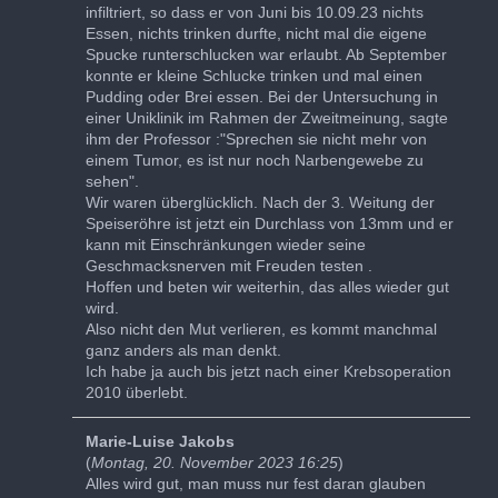
infiltriert, so dass er von Juni bis 10.09.23 nichts
Essen, nichts trinken durfte, nicht mal die eigene
Spucke runterschlucken war erlaubt. Ab September
konnte er kleine Schlucke trinken und mal einen
Pudding oder Brei essen. Bei der Untersuchung in
einer Uniklinik im Rahmen der Zweitmeinung, sagte
ihm der Professor :"Sprechen sie nicht mehr von
einem Tumor, es ist nur noch Narbengewebe zu
sehen".
Wir waren überglücklich. Nach der 3. Weitung der
Speiseröhre ist jetzt ein Durchlass von 13mm und er
kann mit Einschränkungen wieder seine
Geschmacksnerven mit Freuden testen .
Hoffen und beten wir weiterhin, das alles wieder gut
wird.
Also nicht den Mut verlieren, es kommt manchmal
ganz anders als man denkt.
Ich habe ja auch bis jetzt nach einer Krebsoperation
2010 überlebt.
Marie-Luise Jakobs
(
Montag, 20. November 2023 16:25
)
Alles wird gut, man muss nur fest daran glauben