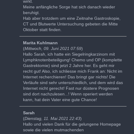
wirkt.
Meine anfängliche Sorge hat sich danach wieder
beruhigt.
Hab aber trotzdem um eine Zeitnahe Gastroskopie,
CT und Blutwerte Untersuchung gebeten die Mitte
Oktober statt finden.
Marita Kuhlmann
(
Mittwoch, 09. Juni 2021 07:59
)
Hallo Sarah, ich hatte ein Siegelringkarzinom mit
Lymphknotenbeteiligung! Chemo und OP (komplette
Gastrektomie) sind jetzt 2 Jahre her. Es geht mir
recht gut! Also, ich schliesse mich Frank an: Nicht im
Internet recherchieren! Das bringt gar nichts! Die
Verläufe sind sehr unterschiedlich, und dem wird das
Internet nicht gerecht! Fast nur düstere Prognosen
sind dort nachzulesen...! Wenn operiert werden
kann, hat dein Vater eine gute Chance!
Sarah
(
Dienstag, 11. Mai 2021 22:43
)
Hallo und vielen Dank für die gelungene Homepage
sowie die vielen mutmachenden