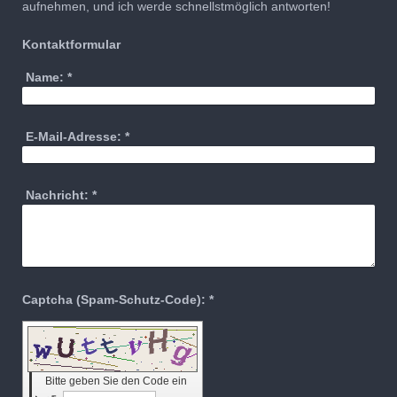
aufnehmen, und ich werde schnellstmöglich antworten!
Kontaktformular
Name:
*
E-Mail-Adresse:
*
Nachricht:
*
Captcha (Spam-Schutz-Code): *
Bitte geben Sie den Code ein