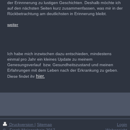
der Erinnnerung zu lustigen Geschichten. Deshalb möchte ich
auf den nächsten Seiten kurz zusammenfassen, was mir in der
Rückbetrachtung am deutlichsten in Erinnerung bleibt.
weiter
Ich habe mich inzwischen dazu entschieden, mindestens
einmal pro Jahr ein kleines Update zu meinem
Genesungsverlauf bzw. Gesundheitszustand und meinen
Erfahrungen mit dem Leben nach der Erkrankung zu geben.
hier.
Diese findet ihr
Druckversion
|
Sitemap
Login
© - Frank Maienschein 2017
Webansicht